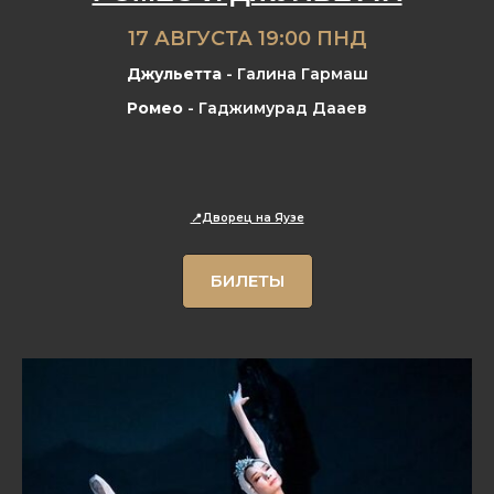
17 АВГУСТА 19:00 ПНД
Джульетта
- Галина Гармаш
Ромео
- Гаджимурад Дааев
📍Дворец на Яузе
БИЛЕТЫ