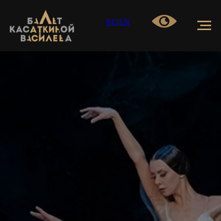
RU
|
EN