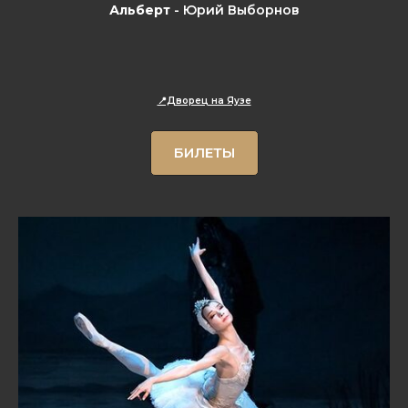
Альберт
- Юрий Выборнов
📍Дворец на Яузе
БИЛЕТЫ