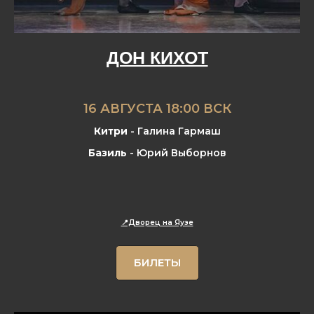
ДОН КИХОТ
16 АВГУСТА 18:00 ВСК
Китри
- Галина Гармаш
Базиль
- Юрий Выборнов
📍Дворец на Яузе
БИЛЕТЫ