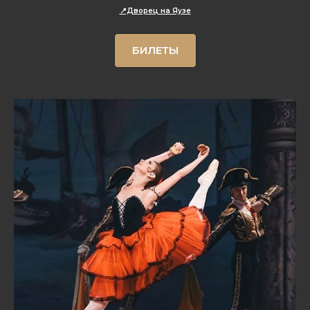
📍Дворец на Яузе
БИЛЕТЫ