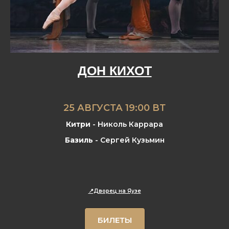
ДОН КИХОТ
25 АВГУСТА 19:00 ВТ
Китри
- Николь Каррара
Базиль
- Сергей Кузьмин
📍Дворец на Яузе
БИЛЕТЫ