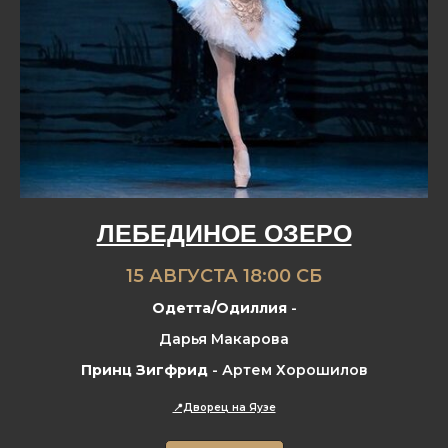
ЛЕБЕДИНОЕ ОЗЕРО
15 АВГУСТА 18:00 СБ
Одетта/Одиллия
-
Дарья Макарова
Принц Зигфрид
- Артем Хорошилов
📍Дворец на Яузе