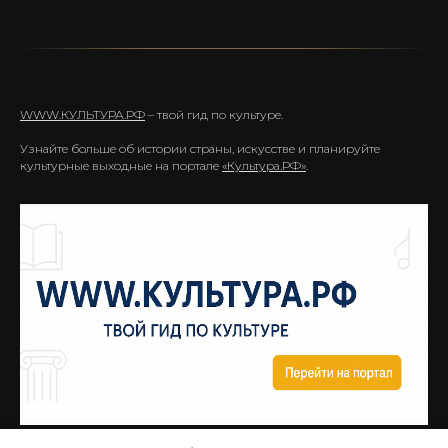
WWW.КУЛЬТУРА.РФ
– твой гид по культуре.
Узнайте больше об истории страны, искусстве и планируйте
культурные выходные на портале
«Культура.РФ»
.