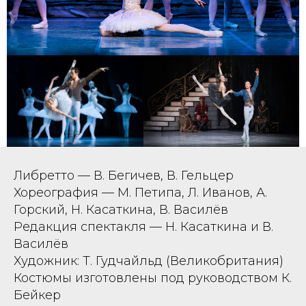
Либретто —
В. Бегичев, В. Гельцер
Хореография —
М. Петипа, Л. Иванов, А.
Горский, Н. Касаткина, В. Василёв
Редакция спектакля —
Н. Касаткина и В.
Василёв
Художник: Т. Гудчайльд (Великобритания)
Костюмы изготовлены под руководством
К.
Бейкер