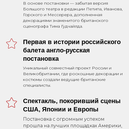
В основе постановки — забытая версия
Большого театра в редакции Петипа, Иванова,
Горского и Мессерера, дополненная
декорациями знаменитого британского
сценографа Тима Гудчайлда.
Первая в истории российского
балета англо-русская
постановка
Уникальный совместный проект России и
Великобритании, где роскошные декорации и
костюмы создали ведущие британские
специалисты.
Спектакль, покоривший сцены
США, Японии и Европы
Постановка с огромным успехом
прошла на лучших площадках Америки,