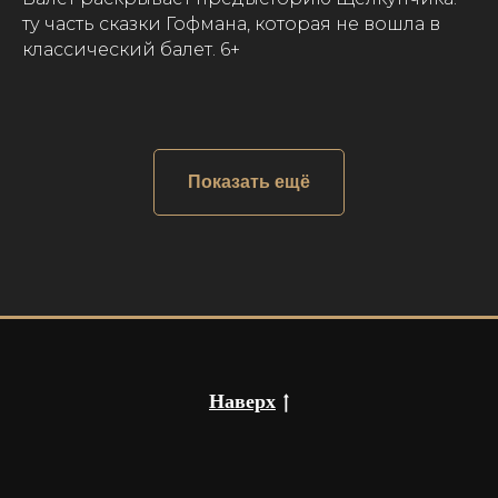
ту часть сказки Гофмана, которая не вошла в
классический балет. 6+
Показать ещё
Наверх