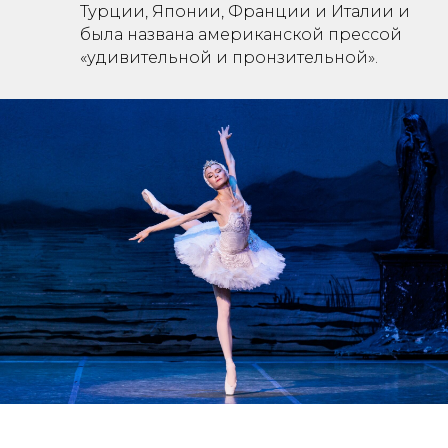
Турции, Японии, Франции и Италии и
была названа американской прессой
«удивительной и пронзительной».